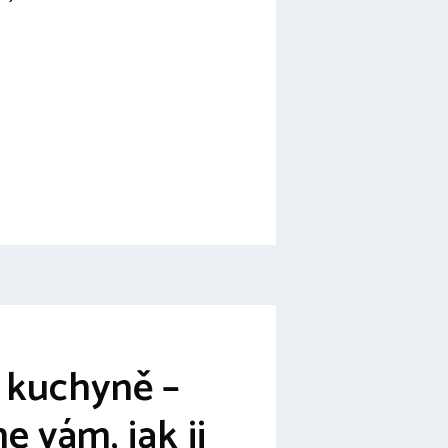
 kuchyně –
e vám, jak ji