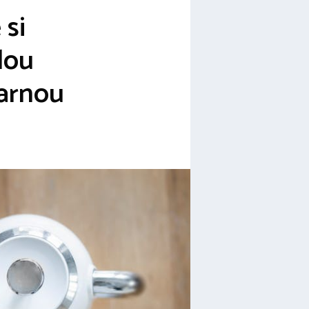
 si
lou
arnou