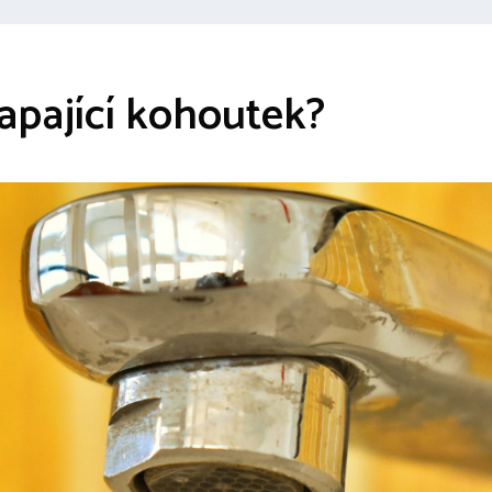
kapající kohoutek?