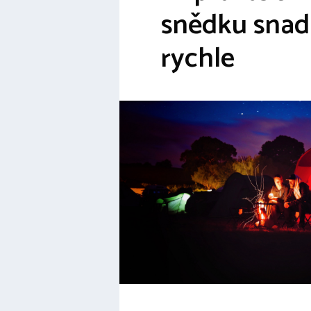
snědku snad
rychle