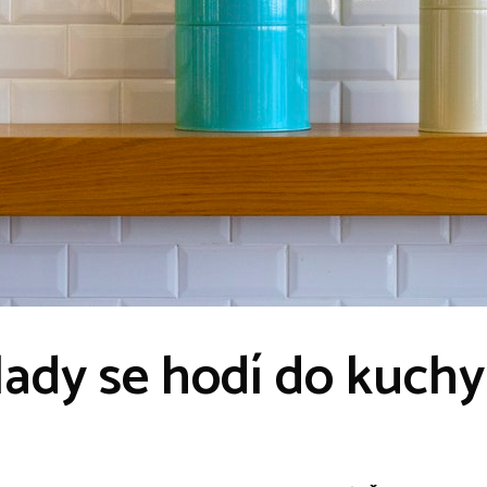
lady se hodí do kuch