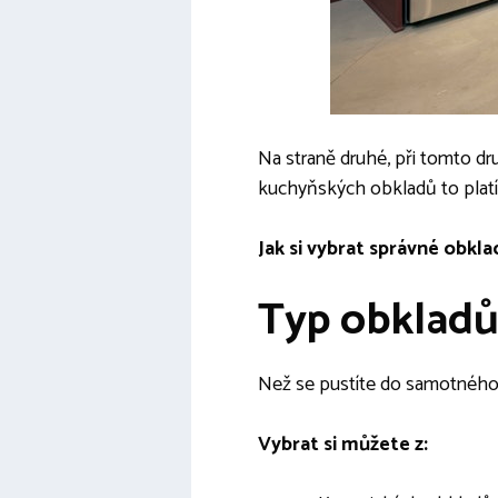
Na straně druhé, při tomto d
kuchyňských obkladů to platí
Jak si vybrat správné obkl
Typ obklad
Než se pustíte do samotného n
Vybrat si můžete z: