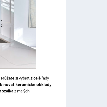
. Můžete si vybrat z celé řady
inovat keramické obklady
ozaika
z malých