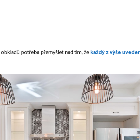
pu obkladů potřeba přemýšlet nad tím, že
každý z výše uveden