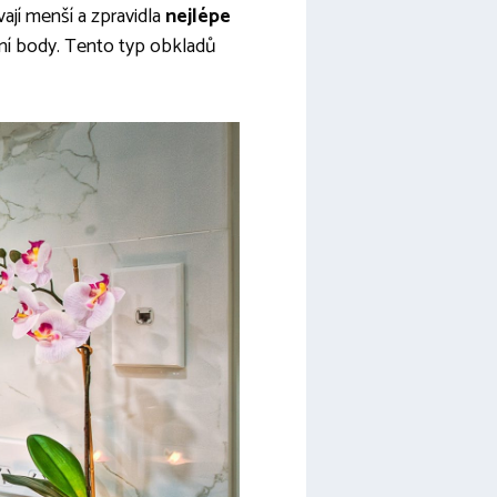
jí menší a zpravidla
nejlépe
tní body. Tento typ obkladů