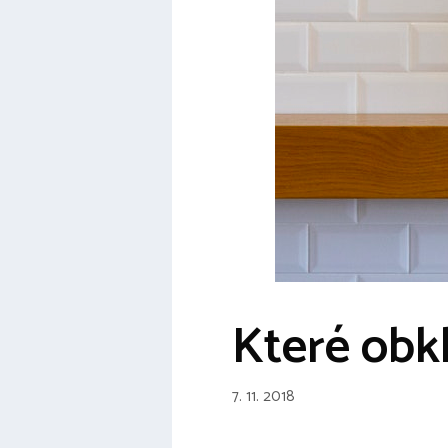
Které obk
7. 11. 2018