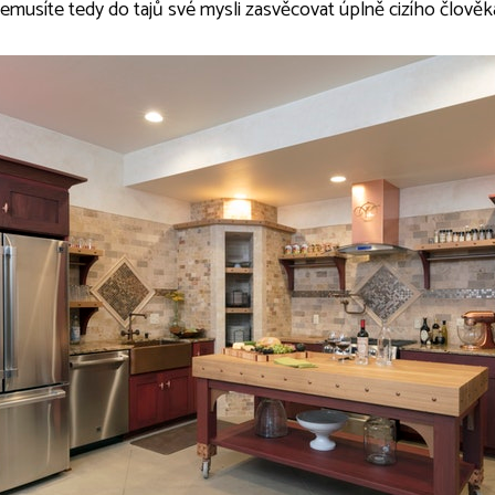
Nemusíte tedy do tajů své mysli zasvěcovat úplně cizího člověk