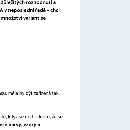
 důležitých rozhodnutí a
 v neposlední řadě – chci
 množství variant se
u, měla by být zařízená tak,
dě, když se rozhodnete, že se
teré barvy, vzory a