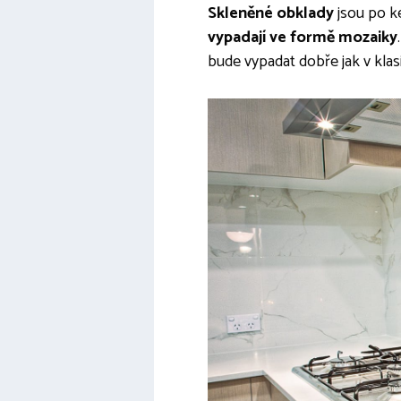
Skleněné obklady
jsou po k
vypadají ve formě mozaiky
bude vypadat dobře jak v klasi