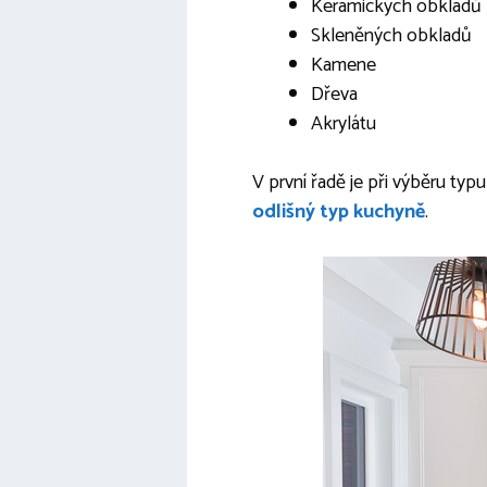
Keramických obkladů
Skleněných obkladů
Kamene
Dřeva
Akrylátu
V první řadě je při výběru ty
odlišný typ kuchyně
.