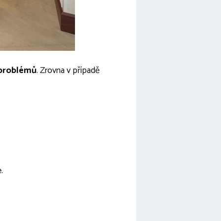
 problémů
. Zrovna v případě
.