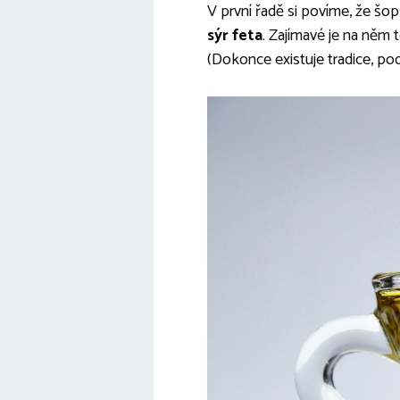
V první řadě si povíme, že šop
sýr feta
. Zajímavé je na něm
(Dokonce existuje tradice, pod