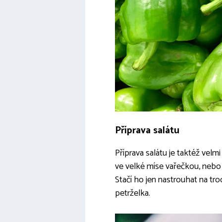
Příprava salátu
Příprava salátu je taktéž velm
ve velké míse vařečkou, nebo v
Stačí ho jen nastrouhat na tr
petrželka.