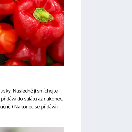
ousky. Následně ji smíchejte
 přidává do salátu až nakonec.
ručně.) Nakonec se přidává i