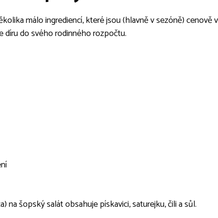
několika málo ingrediencí, které jsou (hlavně v sezóně) cenově
te díru do svého rodinného rozpočtu.
ní
 na šopský salát obsahuje pískavici, saturejku, čili a sůl.