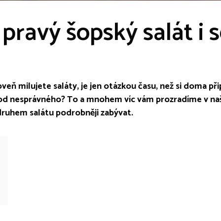
 pravý šopský salát i 
veň milujete saláty, je jen otázkou času, než si doma přip
 od nesprávného? To a mnohem víc vám prozradíme v na
ruhem salátu podrobněji zabývat.