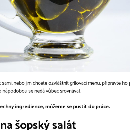
t sami, nebo jím chcete ozvláštnit grilovací menu, připravte ho 
eho nápodobou se nedá vůbec srovnávat.
chny ingredience, můžeme se pustit do práce.
na šopský salát