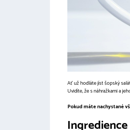
Ať už hodláte jíst šopský salá
Uvidíte, že s náhražkami a j
Pokud máte nachystané vše
Ingredience 