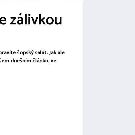
se zálivkou
ravíte šopský salát. Jak ale
šem dnešním článku, ve