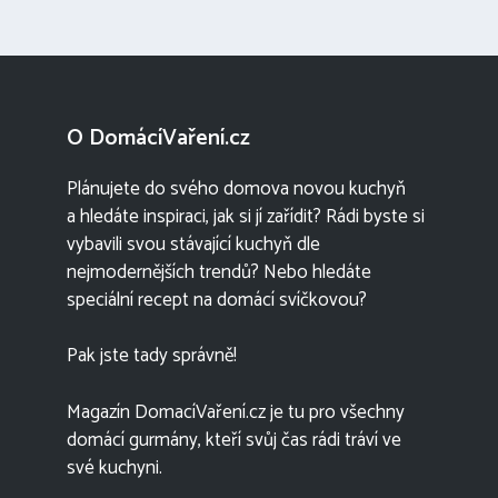
O DomácíVaření.cz
Plánujete do svého domova novou kuchyň
a hledáte inspiraci, jak si jí zařídit? Rádi byste si
vybavili svou stávající kuchyň dle
nejmodernějších trendů? Nebo hledáte
speciální recept na domácí svíčkovou?
Pak jste tady správně!
Magazín DomacíVaření.cz je tu pro všechny
domácí gurmány, kteří svůj čas rádi tráví ve
své kuchyni.