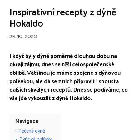
Inspirativní recepty z dýně
Hokaido
25. 10. 2020
I když byly dýně poměrně dlouhou dobu na
okraji zájmu, dnes se těší celospolečenské
oblibě. Většinou je máme spojené s dýňovou
polévkou, ale dá se z nich připravit i spousta
dalších skvělých receptů. Dnes se podíváme, co
vše jde vykouzlit z dýně Hokaido.
Navigace
1
Pečená dýně
2
Dýňová polévka