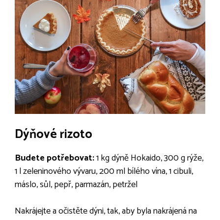
Dýňové rizoto
Budete potřebovat:
1 kg dýně Hokaido, 300 g rýže,
1 l zeleninového vývaru, 200 ml bílého vína, 1 cibuli,
máslo, sůl, pepř, parmazán, petržel
Nakrájejte a očistěte dýni, tak, aby byla nakrájená na