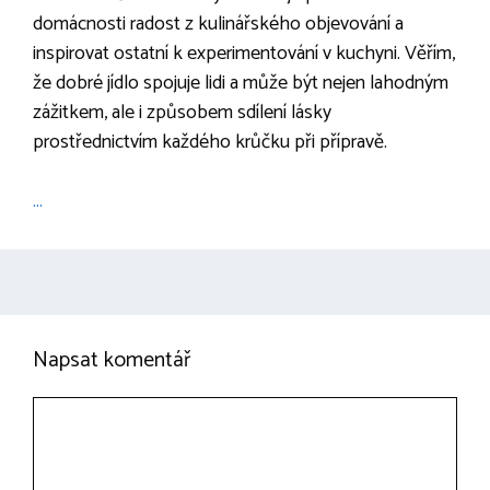
domácnosti radost z kulinářského objevování a
inspirovat ostatní k experimentování v kuchyni. Věřím,
že dobré jídlo spojuje lidi a může být nejen lahodným
zážitkem, ale i způsobem sdílení lásky
prostřednictvím každého krůčku při přípravě.
...
Napsat komentář
Komentář