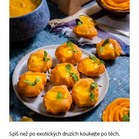
Spíš než po exotických druzích koukejte po těch,