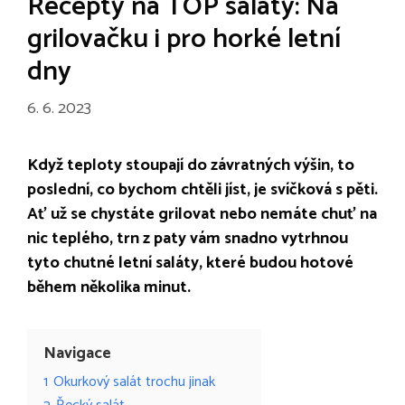
Recepty na TOP saláty: Na
grilovačku i pro horké letní
dny
6. 6. 2023
Když teploty stoupají do závratných výšin, to
poslední, co bychom chtěli jíst, je svíčková s pěti.
Ať už se chystáte grilovat nebo nemáte chuť na
nic teplého, trn z paty vám snadno vytrhnou
tyto chutné letní saláty, které budou hotové
během několika minut.
Navigace
1
Okurkový salát trochu jinak