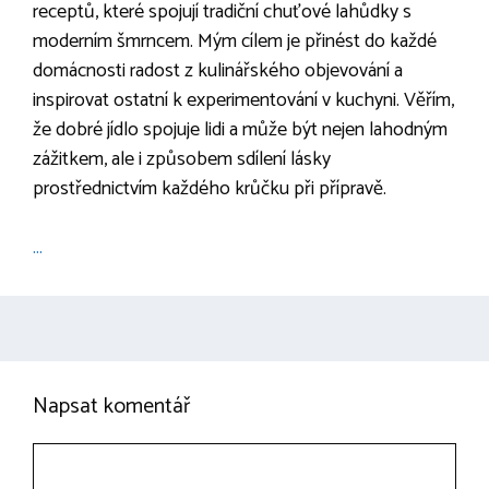
receptů, které spojují tradiční chuťové lahůdky s
moderním šmrncem. Mým cílem je přinést do každé
domácnosti radost z kulinářského objevování a
inspirovat ostatní k experimentování v kuchyni. Věřím,
že dobré jídlo spojuje lidi a může být nejen lahodným
zážitkem, ale i způsobem sdílení lásky
prostřednictvím každého krůčku při přípravě.
...
Napsat komentář
Komentář