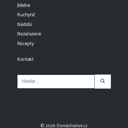
Jídelna
Kuchyně
Nádobí
Nezařazené
Recepty
Kontakt
Hledat:
© 2026 DomácíVaření.cz