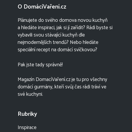
O DomácíVaření.cz
Plánujete do svého domova novou kuchyň
a hledáte inspiraci, jak si jí zařídit? Rádi byste si
vybavili svou stávající kuchyň dle
nejmodernějších trendů? Nebo hledáte
speciální recept na domácí svíčkovou?
Pak jste tady správně!
Magazín DomacíVaření.cz je tu pro všechny
domácí gurmány, kteří svůj čas rádi tráví ve
své kuchyni.
Rubriky
Inspirace