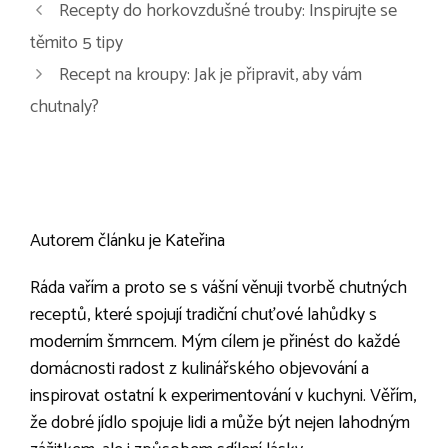
Navigace
Recepty do horkovzdušné trouby: Inspirujte se
příspěvků
těmito 5 tipy
Recept na kroupy: Jak je připravit, aby vám
chutnaly?
Autorem článku je Kateřina
Ráda vařím a proto se s vášní věnuji tvorbě chutných
receptů, které spojují tradiční chuťové lahůdky s
moderním šmrncem. Mým cílem je přinést do každé
domácnosti radost z kulinářského objevování a
inspirovat ostatní k experimentování v kuchyni. Věřím,
že dobré jídlo spojuje lidi a může být nejen lahodným