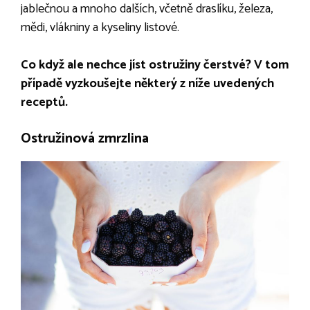
jablečnou a mnoho dalších, včetně draslíku, železa,
mědi, vlákniny a kyseliny listové.
Co když ale nechce jíst ostružiny čerstvé? V tom
případě vyzkoušejte některý z níže uvedených
receptů.
Ostružinová zmrzlina