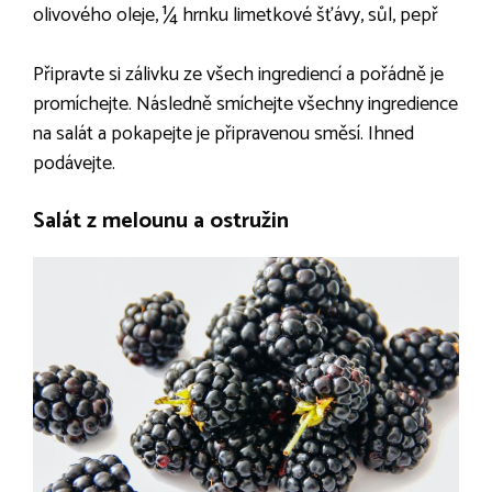
olivového oleje, ¼ hrnku limetkové šťávy, sůl, pepř
Připravte si zálivku ze všech ingrediencí a pořádně je
promíchejte. Následně smíchejte všechny ingredience
na salát a pokapejte je připravenou směsí. Ihned
podávejte.
Salát z melounu a ostružin