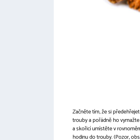
Začněte tím, že si předehřeje
trouby a pořádně ho vymažte m
a skořicí umístěte v rovnoměrn
hodinu do trouby. (Pozor, obs