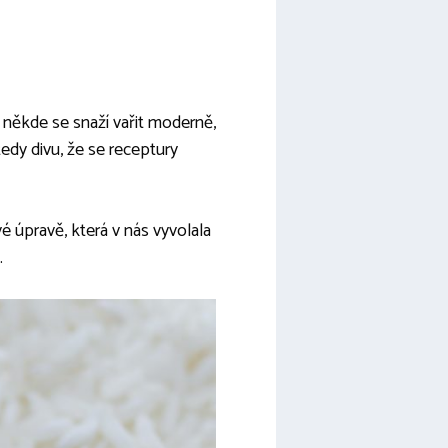
o někde se snaží vařit moderně,
 tedy divu, že se receptury
é úpravě, která v nás vyvolala
.