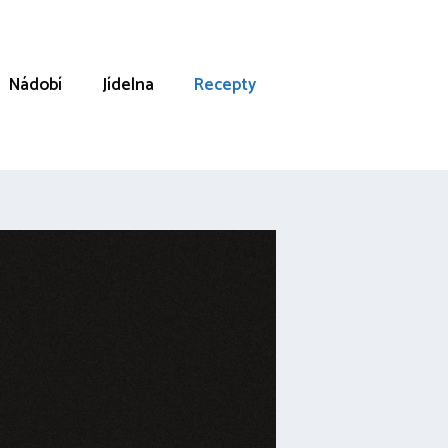
Nádobí
Jídelna
Recepty