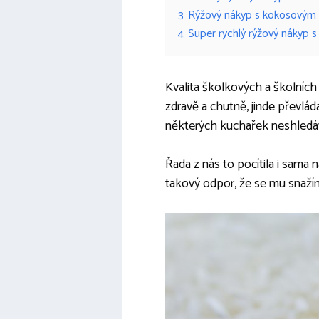
3
Rýžový nákyp s kokosovým
4
Super rychlý rýžový nákyp 
Kvalita školkových a školních 
zdravě a chutně, jinde převláda
některých kuchařek neshledáv
Řada z nás to pocítila i sama 
takový odpor, že se mu snažím