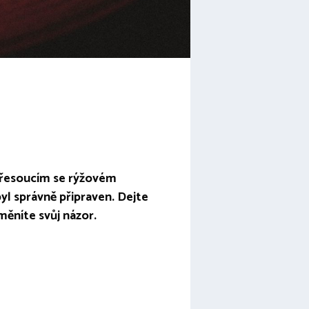
 třesoucím se rýžovém
yl správně připraven. Dejte
měníte svůj názor.