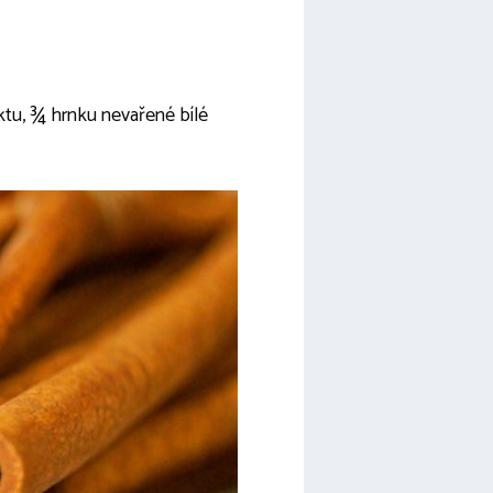
aktu, ¾ hrnku nevařené bílé